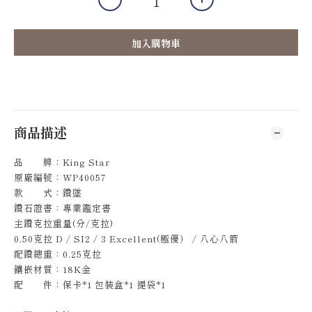
加入購物車
商品描述
品 牌：King Star
原廠編號：WP40057
款 式：鑽墜
鑽石證書：專業鑑定書
主鑽克拉重量(分/克拉)
0.50克拉 D / SI2 / 3 Excellent(極優） / 八心八箭
配鑽總重：0.25克拉
鑲嵌材質：18K金
配 件：保卡*1 包裝盒*1 提袋*1