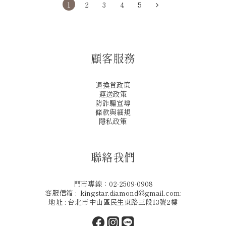
1
2
3
4
5
顧客服務
退換貨政策
運送政策
防詐騙宣導
條款與細規
隱私政策
聯絡我們
門市專線：02-2509-0908
客服信箱 : kingstar.diamond@gmail.com:
地址 : 台北市中山區民生東路三段13號2樓