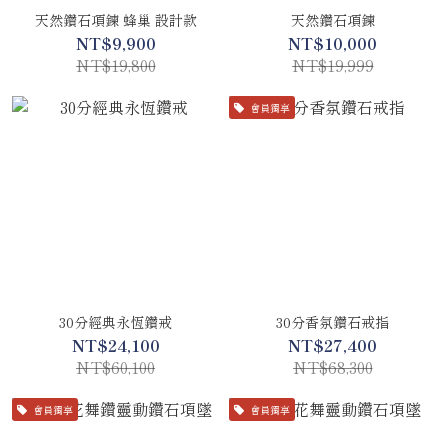
天然鑽石項鍊 蜂巢 設計款
天然鑽石項鍊
NT$9,900
NT$10,000
NT$19,800
NT$19,999
會員獨享
30分經典永恆鑽戒
30分香氛鑽石戒指
NT$24,100
NT$27,400
NT$60,100
NT$68,300
會員獨享
會員獨享