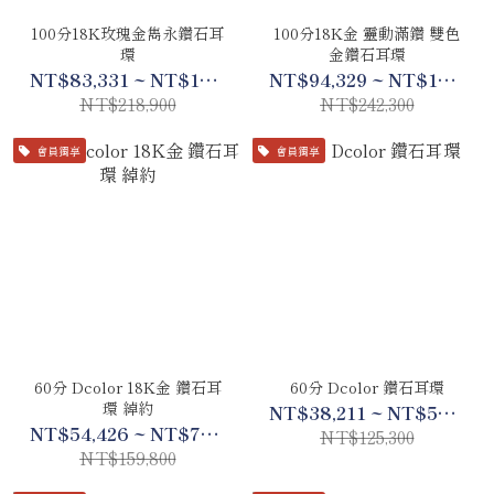
100分18K玫瑰金雋永鑽石耳
100分18K金 靈動滿鑽 雙色
環
金鑽石耳環
NT$83,331 ~ NT$102,883
NT$94,329 ~ NT$113,881
NT$218,900
NT$242,300
會員獨享
會員獨享
60分 Dcolor 18K金 鑽石耳
60分 Dcolor 鑽石耳環
環 綽約
NT$38,211 ~ NT$58,891
NT$54,426 ~ NT$75,106
NT$125,300
NT$159,800