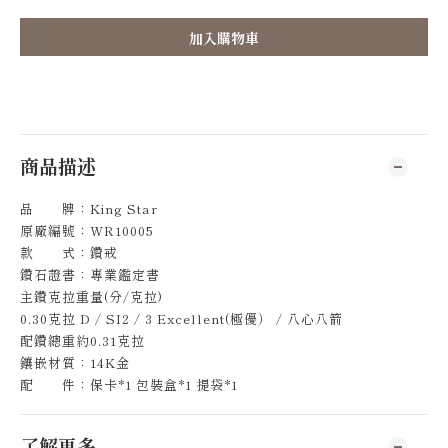
加入購物車
商品描述
品 牌：King Star
原廠編號：WR10005
款 式：鑽戒
鑽石證書：專業鑑定書
主鑽克拉重量(分/克拉)
0.30克拉 D / SI2 / 3 Excellent(極優） / 八心八箭
配鑽總重約0.31克拉
鑲嵌材質：14K金
配 件：保卡*1 包裝盒*1 提袋*1
了解更多