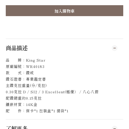
加入購物車
商品描述
品 牌：King Star
原廠編號：WR40183
款 式：鑽戒
鑽石證書：專業鑑定書
主鑽克拉重量(分/克拉)
0.30克拉 D / SI2 / 3 Excellent(極優） / 八心八箭
配鑽總重約0.15克拉
鑲嵌材質：14K金
配 件：保卡*1 包裝盒*1 提袋*1
了解更多