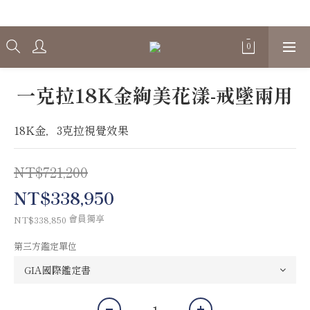
Welcome
一克拉18K金絢美花漾-戒墜兩用
18K金，3克拉視覺效果
NT$721,200
NT$338,950
會員獨享
NT$338,850
第三方鑑定單位