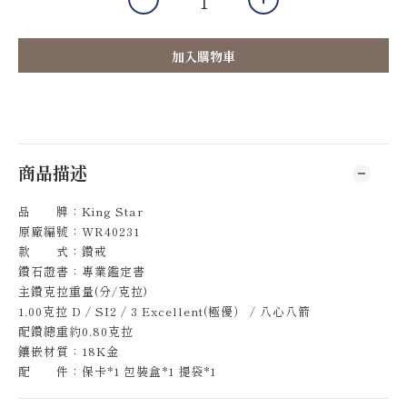
加入購物車
商品描述
品 牌：King Star
原廠編號：WR40231
款 式：鑽戒
鑽石證書：專業鑑定書
主鑽克拉重量(分/克拉)
1.00克拉 D / SI2 / 3 Excellent(極優） / 八心八箭
配鑽總重約0.80克拉
鑲嵌材質：18K金
配 件：保卡*1 包裝盒*1 提袋*1