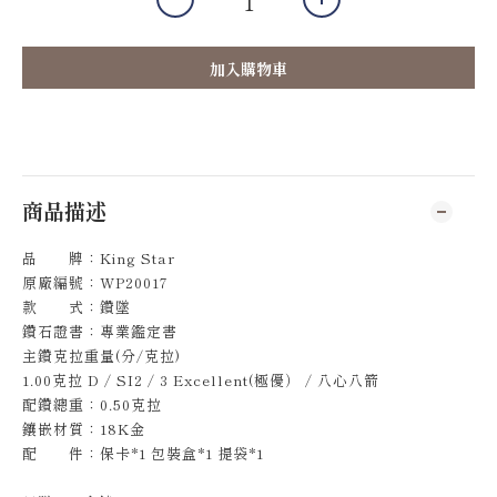
加入購物車
商品描述
品 牌：King Star
原廠編號：WP20017
款 式：鑽墜
鑽石證書：專業鑑定書
主鑽克拉重量(分/克拉)
1.00克拉 D / SI2 / 3 Excellent(極優） / 八心八箭
配鑽總重：0.50克拉
鑲嵌材質：18K金
配 件：保卡*1 包裝盒*1 提袋*1