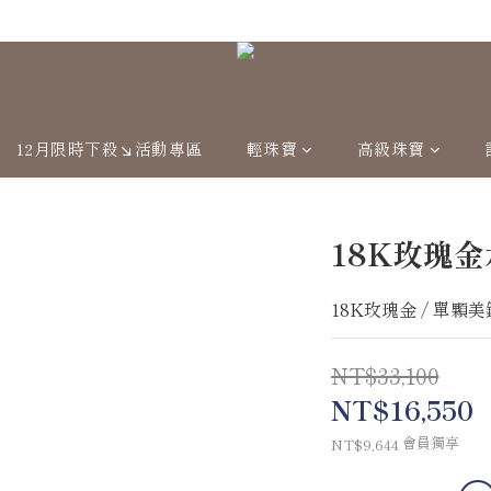
Welcome
12月限時下殺↘活動專區
輕珠寶
高級珠寶
18K玫瑰
18K玫瑰金 / 單顆美鑽0
NT$33,100
NT$16,550
會員獨享
NT$9,644