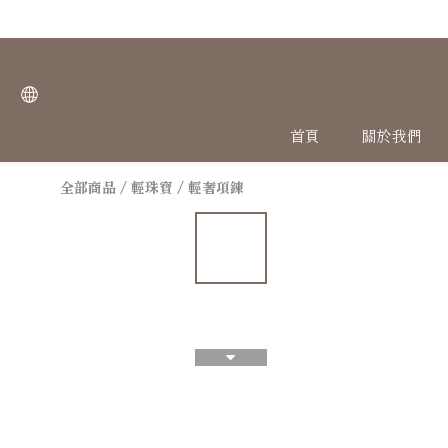
首頁
關於我們
全部商品
/
輕珠寶
/
輕奢項鍊