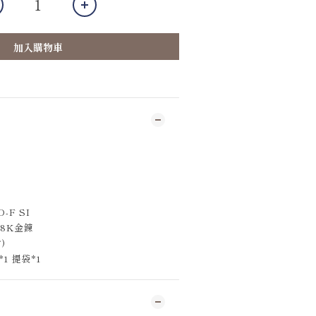
加入購物車
-F SI
8K金鍊
)
1 提袋*1