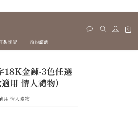
訂製珠寶
預約諮詢
18K金鍊-3色任選
適用 情人禮物)
適用 情人禮物