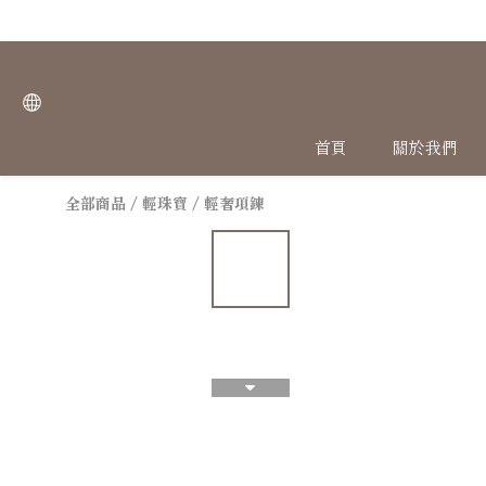
首頁
關於我們
全部商品
/
輕珠寶
/
輕奢項鍊