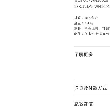
黃18K金-WN10025
18K玫瑰金-WN1001
材質：18K金台
金重：0.43g
鍊長：全長18吋，可調
配件：保卡*1 包裝盒*1
了解更多
送貨及付款方式
顧客評價