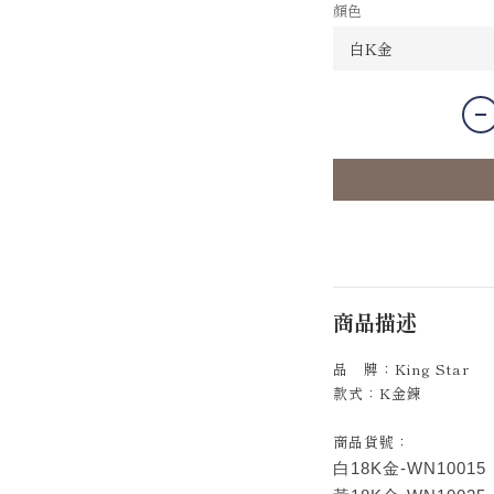
顏色
商品描述
品 牌：King Star
款式：K金鍊
商品貨號：
白18K金-WN10015