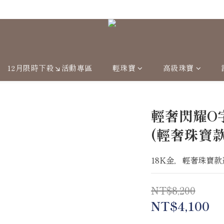
Welcome
12月限時下殺↘活動專區
輕珠寶
高級珠寶
輕奢閃耀O字
(輕奢珠寶款
18K金，輕奢珠寶款
NT$8,200
NT$4,100