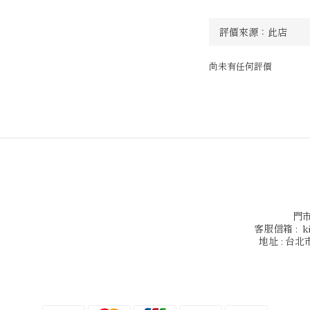
尚未有任何評價
門市
客服信箱 : kin
地址 : 台