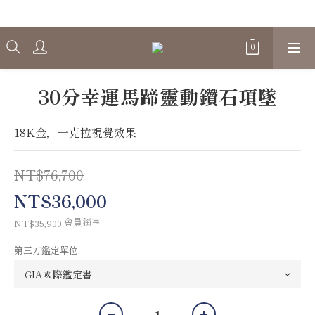
Welcome
30分幸運馬蹄靈動鑽石項墜
18K金，一克拉視覺效果
NT$76,700
NT$36,000
會員獨享
NT$35,900
第三方鑑定單位