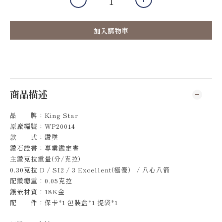
加入購物車
商品描述
品 牌：King Star
原廠編號：WP20014
款 式：鑽墜
鑽石證書：專業鑑定書
主鑽克拉重量(分/克拉)
0.30克拉 D / SI2 / 3 Excellent(極優） / 八心八箭
配鑽總重：0.05克拉
鑲嵌材質：18K金
配 件：保卡*1 包裝盒*1 提袋*1