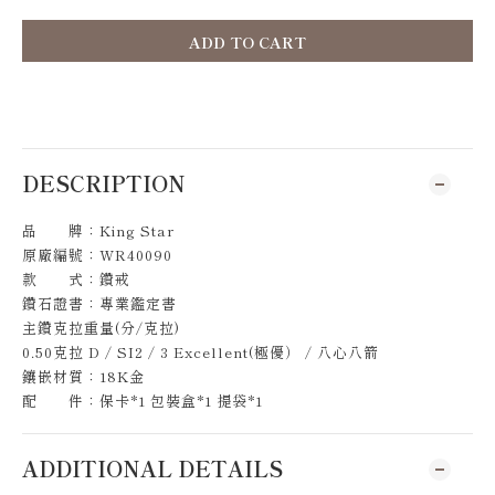
ADD TO CART
DESCRIPTION
品 牌：King Star
原廠編號：WR40090
款 式：鑽戒
鑽石證書：專業鑑定書
主鑽克拉重量(分/克拉)
0.50克拉 D / SI2 / 3 Excellent(極優） / 八心八箭
鑲嵌材質：18K金
配 件：保卡*1 包裝盒*1 提袋*1
ADDITIONAL DETAILS