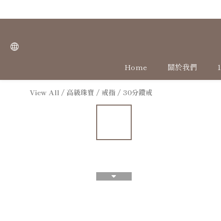
Home
關於我們
View All
/
高級珠寶
/
戒指
/
30分鑽戒