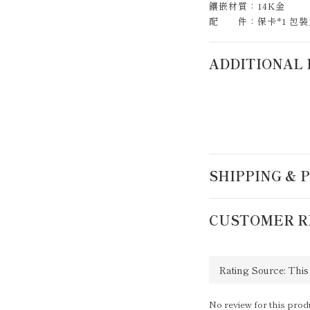
鑲嵌材質：14K金
配 件：保卡*1 包裝盒
ADDITIONAL 
SHIPPING &
CUSTOMER R
No review for this prod