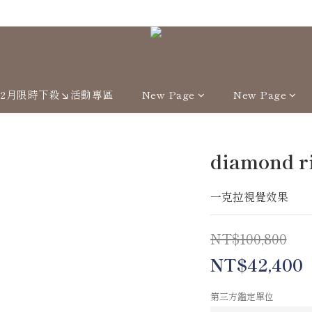
Welcome
12月限時下殺↘活動專區
New Page
New Page
diamond r
一克拉視覺效果
NT$100,800
NT$42,400
第三方鑑定單位