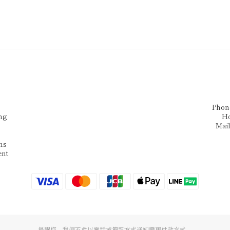
Phon
ng
H
Mai
ns
ent
提醒您，我們不會以電話或簡訊方式通知變更付款方式。