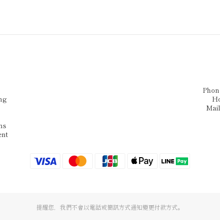
Phon
ng
H
Mai
ns
ent
提醒您，我們不會以電話或簡訊方式通知變更付款方式。