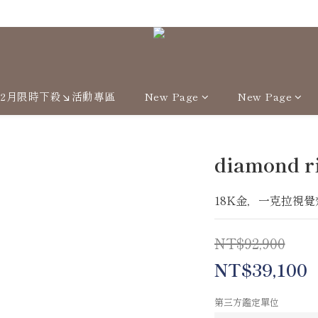
Welcome
12月限時下殺↘活動專區
New Page
New Page
diamond r
18K金，一克拉視覺
NT$92,900
NT$39,100
第三方鑑定單位