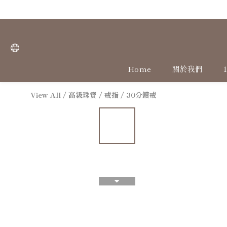
Home
關於我們
View All
/
高級珠寶
/
戒指
/
30分鑽戒