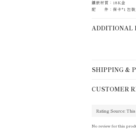
鑲嵌材質：18K金
配 件：保卡*1 包裝盒
ADDITIONAL 
SHIPPING &
CUSTOMER R
No review for this prod