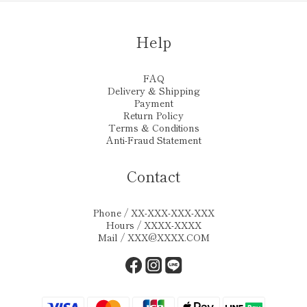
Help
FAQ
Delivery & Shipping
Payment
Return Policy
Terms & Conditions
Anti-Fraud Statement
Contact
Phone / XX-XXX-XXX-XXX
Hours / XXXX-XXXX
Mail / XXX@XXXX.COM